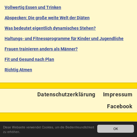
Vollwertig Essen und Trinken
Abspecken: Die große weite Welt der Diäten
Was bedeutet eigentlich dynamisches Stehen?
Haltungs- und Fitnessprogramme für Kinder und Jugendliche
Frauen trainieren anders als Männer?
Fit und Gesund nach Plan
Richtig Atmen
Datenschutzerklärung
Impressum
Facebook
Diese Webseite verwendet Cookies, um die Bedienfreundlichkeit
OK
zu erhöhen.