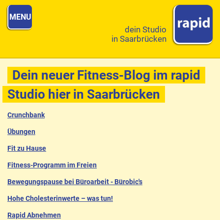
MENU
dein Studio
in Saarbrücken
Dein neuer Fitness-Blog im rapid
Studio hier in Saarbrücken
Crunchbank
Übungen
Fit zu Hause
Fitness-Programm im Freien
Bewegungspause bei Büroarbeit - Bürobic's
Hohe Cholesterinwerte – was tun!
Rapid Abnehmen